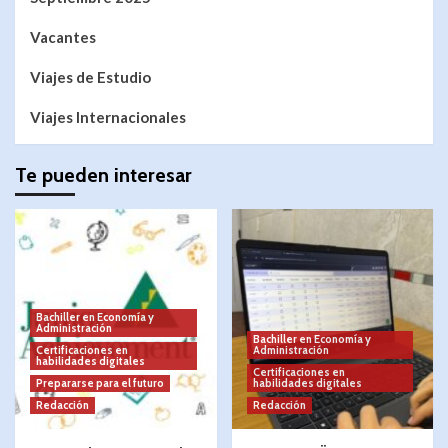
Vacantes
Viajes de Estudio
Viajes Internacionales
Te pueden interesar
Bachiller en Economía y
Administración
Bachiller en Economía y
Certificaciones en
Administración
habilidades digitales
Certificaciones en
Prepararse para el futuro
habilidades digitales
Redacción
Redacción