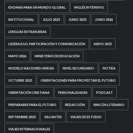
IDIOMAS PARA UN MUNDO GLOBAL
INGLÉS INTENSIVO
INSTITUCIONAL
JULIO 2025
JUNIO 2025
JUNIO 2026
LENGUAS EXTRANJERAS
LIDERAZGO, PARTICIPACIÓN Y COMUNICACIÓN
MAYO 2025
MAYO 2026
MINISTERIO DE EDUCACIÓN
MODELO NACIONES UNIDAS
NIVEL SECUNDARIO
NOTIEA
OCTUBRE 2025
ORIENTACIONES PARA PROYECTAR EL FUTURO
ORIENTACIÓN CRISTIANA
PERSONALIDADES
PODCAST
PREPARARSE PARA EL FUTURO
REDACCIÓN
RINCÓN LITERARIO
SEPTIEMBRE 2025
VACANTES
VIAJES DE ESTUDIO
VIAJES INTERNACIONALES