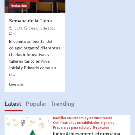
Redacción
Semana de la Tierra
IDEAS
3 de julio de 2025
0
El comité ambiental del
colegio organizó diferentes
charlas informativas y
talleres tanto en Nivel
Inicial y Primario como en
el...
Leer más
Latest
Popular
Trending
Bachiller en Economía y Administración
Certificaciones en habilidades digitales
Prepararse para el futuro
Redacción
Junior Achievement: el programa