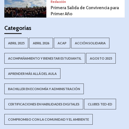
Redacción
Primera Salida de Convivencia para
Primer Año
Categorías
ABRIL 2025
ABRIL 2026
ACAP
ACCIÓN SOLIDARIA
ACOMPAÑAMIENTO Y BIENESTAR ESTUDIANTIL
AGOSTO 2025
APRENDER MÁS ALLÁ DEL AULA
BACHILLER EN ECONOMÍA Y ADMINISTRACIÓN
CERTIFICACIONES EN HABILIDADES DIGITALES
CLUBES TED-ED
COMPROMISO CON LA COMUNIDAD Y EL AMBIENTE