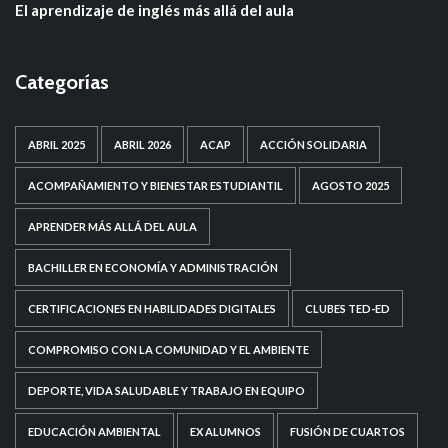
El aprendizaje de inglés más allá del aula
Categorías
ABRIL 2025
ABRIL 2026
ACAP
ACCIÓN SOLIDARIA
ACOMPAÑAMIENTO Y BIENESTAR ESTUDIANTIL
AGOSTO 2025
APRENDER MÁS ALLÁ DEL AULA
BACHILLER EN ECONOMÍA Y ADMINISTRACIÓN
CERTIFICACIONES EN HABILIDADES DIGITALES
CLUBES TED-ED
COMPROMISO CON LA COMUNIDAD Y EL AMBIENTE
DEPORTE, VIDA SALUDABLE Y TRABAJO EN EQUIPO
EDUCACIÓN AMBIENTAL
EX ALUMNOS
FUSIÓN DE CUARTOS