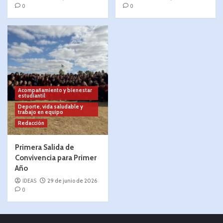
0
0
Acompañamiento y bienestar
estudiantil
Deporte, vida saludable y
trabajo en equipo
Redacción
Primera Salida de
Convivencia para Primer
Año
IDEAS
29 de junio de 2026
0