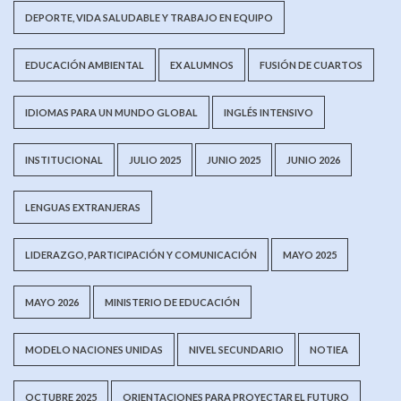
DEPORTE, VIDA SALUDABLE Y TRABAJO EN EQUIPO
EDUCACIÓN AMBIENTAL
EX ALUMNOS
FUSIÓN DE CUARTOS
IDIOMAS PARA UN MUNDO GLOBAL
INGLÉS INTENSIVO
INSTITUCIONAL
JULIO 2025
JUNIO 2025
JUNIO 2026
LENGUAS EXTRANJERAS
LIDERAZGO, PARTICIPACIÓN Y COMUNICACIÓN
MAYO 2025
MAYO 2026
MINISTERIO DE EDUCACIÓN
MODELO NACIONES UNIDAS
NIVEL SECUNDARIO
NOTIEA
OCTUBRE 2025
ORIENTACIONES PARA PROYECTAR EL FUTURO