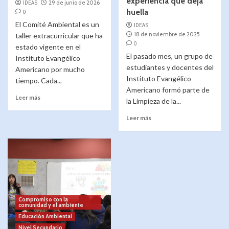
experiencia que deja
IDEAS
29 de junio de 2026
huella
0
El Comité Ambiental es un
IDEAS
18 de noviembre de 2025
taller extracurricular que ha
0
estado vigente en el
El pasado mes, un grupo de
Instituto Evangélico
estudiantes y docentes del
Americano por mucho
Instituto Evangélico
tiempo. Cada...
Americano formó parte de
Leer más
la Limpieza de la...
Leer más
Compromiso con la
comunidad y el ambiente
Educación Ambiental
Nivel Secundario