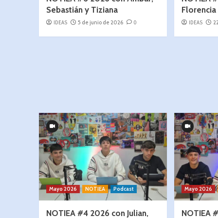
Sebastián y Tiziana
Florencia 
IDEAS
5 de junio de 2026
0
IDEAS
2
Mayo 2026
NOTIEA
Podcast
Mayo 2026
NOTIEA #4 2026 con Julian,
NOTIEA #