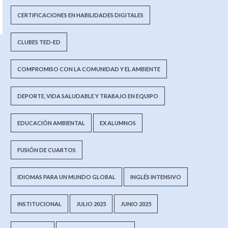
CERTIFICACIONES EN HABILIDADES DIGITALES
CLUBES TED-ED
COMPROMISO CON LA COMUNIDAD Y EL AMBIENTE
DEPORTE, VIDA SALUDABLE Y TRABAJO EN EQUIPO
EDUCACIÓN AMBIENTAL
EX ALUMNOS
FUSIÓN DE CUARTOS
IDIOMAS PARA UN MUNDO GLOBAL
INGLÉS INTENSIVO
INSTITUCIONAL
JULIO 2025
JUNIO 2025