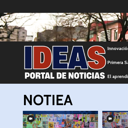
Innovació
Primera S
El aprendi
NOTIEA