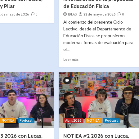
y Pilar
de Educación Física
2 de mayo de 2026
0
IDEAS
22 de mayo de 2026
0
Al comienzo del presente Ciclo
Lectivo, desde el Departamento de
Educación Física se propusieron
modernas formas de evaluación para
el...
Leer más
NOTIEA
Podcast
Abril 2026
NOTIEA
Podcast
3 2026 con Lucas,
NOTIEA #2 2026 con Lucca,