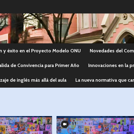
n y éxito en el Proyecto Modelo ONU
Novedades del Comi
alida de Convivencia para Primer Año
Innovaciones en la p
zaje de inglés más allá del aula
La nueva normativa que cam