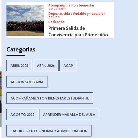
Acompañamiento y bienestar
estudiantil
Deporte, vida saludable y trabajo en
equipo
Redacción
Primera Salida de
Convivencia para Primer Año
Categorías
ABRIL 2025
ABRIL 2026
ACAP
ACCIÓN SOLIDARIA
ACOMPAÑAMIENTO Y BIENESTAR ESTUDIANTIL
AGOSTO 2025
APRENDER MÁS ALLÁ DEL AULA
BACHILLER EN ECONOMÍA Y ADMINISTRACIÓN