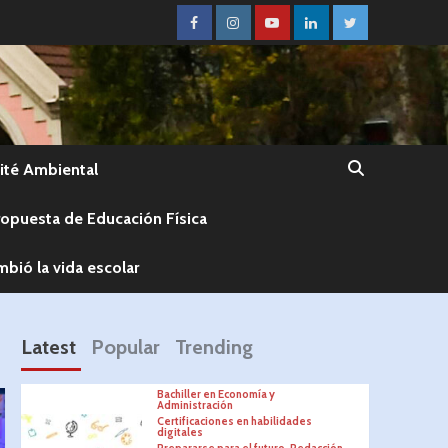
té Ambiental
ropuesta de Educación Física
bió la vida escolar
Latest
Popular
Trending
Bachiller en Economía y
Administración
Certificaciones en habilidades
digitales