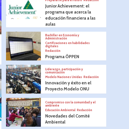
Prepararse para el futuro
Redacción
Junior Achievement: el
programa que acerca la
educación financiera a las
aulas
Bachiller en Economía y
Administración
Certificaciones en habilidades
digitales
Redacción
Programa ÖPPEN
Liderazgo, participación y
comunicación
Modelo Naciones Unidas
Redacción
Innovación y éxito en el
Proyecto Modelo ONU
Compromiso con la comunidad y el
ambiente
Educación Ambiental
Redacción
Novedades del Comité
Ambiental