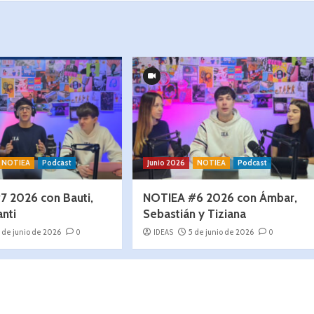
NOTIEA
Podcast
Junio 2026
NOTIEA
Podcast
7 2026 con Bauti,
NOTIEA #6 2026 con Ámbar,
anti
Sebastián y Tiziana
2 de junio de 2026
0
IDEAS
5 de junio de 2026
0