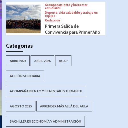
Acompañamiento y bienestar
estudiantil
Deporte, vida saludable y trabajo en
equipo
Redacción
Primera Salida de
Convivencia para Primer Año
Categorías
ABRIL 2025
ABRIL 2026
ACAP
ACCIÓN SOLIDARIA
ACOMPAÑAMIENTO Y BIENESTAR ESTUDIANTIL
AGOSTO 2025
APRENDER MÁS ALLÁ DEL AULA
BACHILLER EN ECONOMÍA Y ADMINISTRACIÓN