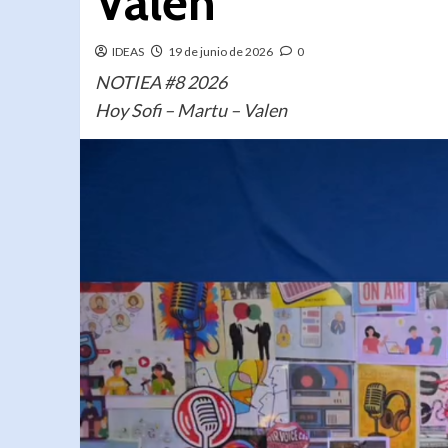
Valen
IDEAS
19 de junio de 2026
0
NOTIEA #8 2026
Hoy Sofi – Martu – Valen