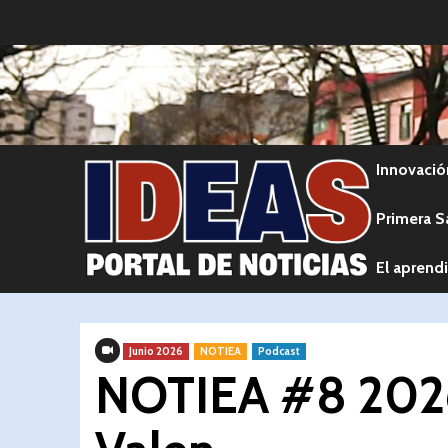
Innovació
Primera S
El aprendi
Junio 2026
NOTIEA
Podcast
NOTIEA #8 2026 