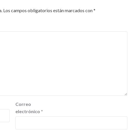
a.
Los campos obligatorios están marcados con
*
Correo
electrónico
*