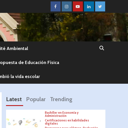
té Ambiental
ropuesta de Educación Física
bió la vida escolar
Latest
Popular
Trending
Bachiller en Economía y
Administración
Certificaciones en habilidades
digitales