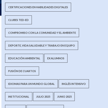
CERTIFICACIONES EN HABILIDADES DIGITALES
CLUBES TED-ED
COMPROMISO CON LA COMUNIDAD Y EL AMBIENTE
DEPORTE, VIDA SALUDABLE Y TRABAJO EN EQUIPO
EDUCACIÓN AMBIENTAL
EX ALUMNOS
FUSIÓN DE CUARTOS
IDIOMAS PARA UN MUNDO GLOBAL
INGLÉS INTENSIVO
INSTITUCIONAL
JULIO 2025
JUNIO 2025