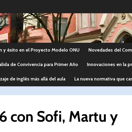
n y éxito en el Proyecto Modelo ONU
Novedades del Comi
alida de Convivencia para Primer Año
Innovaciones en la p
zaje de inglés más allá del aula
La nueva normativa que cam
con Sofi, Martu y