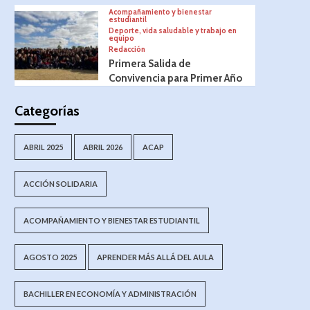
Acompañamiento y bienestar
estudiantil
Deporte, vida saludable y trabajo en
equipo
Redacción
Primera Salida de
Convivencia para Primer Año
Categorías
ABRIL 2025
ABRIL 2026
ACAP
ACCIÓN SOLIDARIA
ACOMPAÑAMIENTO Y BIENESTAR ESTUDIANTIL
AGOSTO 2025
APRENDER MÁS ALLÁ DEL AULA
BACHILLER EN ECONOMÍA Y ADMINISTRACIÓN