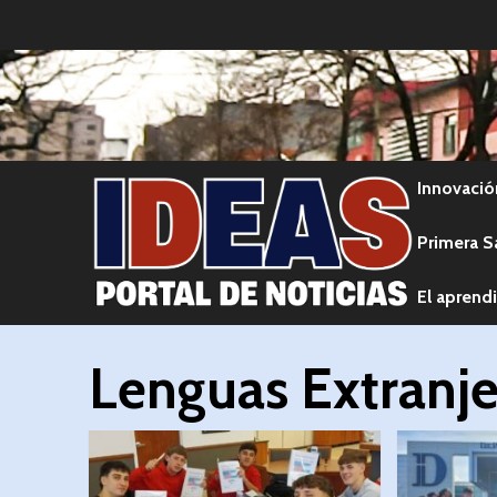
Innovació
Primera S
El aprendi
Lenguas Extranje