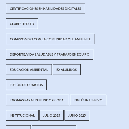
CERTIFICACIONES EN HABILIDADES DIGITALES
CLUBES TED-ED
COMPROMISO CON LA COMUNIDAD Y EL AMBIENTE
DEPORTE, VIDA SALUDABLE Y TRABAJO EN EQUIPO
EDUCACIÓN AMBIENTAL
EX ALUMNOS
FUSIÓN DE CUARTOS
IDIOMAS PARA UN MUNDO GLOBAL
INGLÉS INTENSIVO
INSTITUCIONAL
JULIO 2025
JUNIO 2025