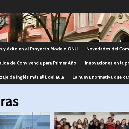
n y éxito en el Proyecto Modelo ONU
Novedades del Comi
alida de Convivencia para Primer Año
Innovaciones en la p
zaje de inglés más allá del aula
La nueva normativa que cam
ras