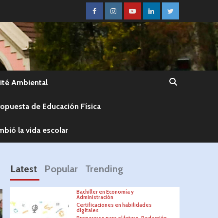
té Ambiental
ropuesta de Educación Física
bió la vida escolar
Latest
Popular
Trending
Bachiller en Economía y
Administración
Certificaciones en habilidades
digitales