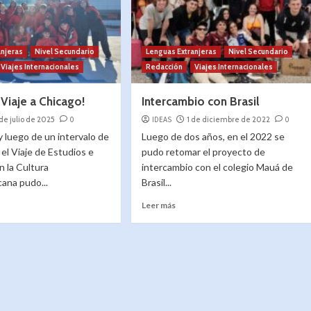
anjeras
Nivel Secundario
Lenguas Extranjeras
Nivel Secundario
Viajes Internacionales
Redacción
Viajes Internacionales
 Viaje a Chicago!
Intercambio con Brasil
 de julio de 2025
0
IDEAS
1 de diciembre de 2022
0
y luego de un intervalo de
Luego de dos años, en el 2022 se
el Viaje de Estudios e
pudo retomar el proyecto de
n la Cultura
intercambio con el colegio Mauá de
ana pudo...
Brasil...
Leer más