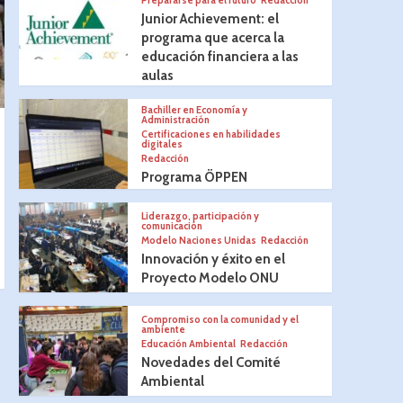
Prepararse para el futuro
Redacción
Junior Achievement: el
programa que acerca la
educación financiera a las
aulas
Bachiller en Economía y
Administración
Certificaciones en habilidades
digitales
Redacción
Programa ÖPPEN
Liderazgo, participación y
comunicación
Modelo Naciones Unidas
Redacción
Innovación y éxito en el
Proyecto Modelo ONU
Compromiso con la comunidad y el
ambiente
Educación Ambiental
Redacción
Novedades del Comité
Ambiental