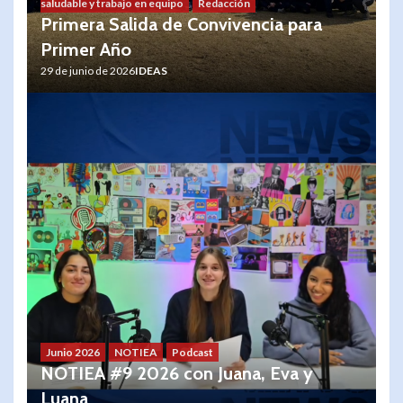
saludable y trabajo en equipo
Redacción
Primera Salida de Convivencia para
Primer Año
29 de junio de 2026
IDEAS
Junio 2026
NOTIEA
Podcast
NOTIEA #9 2026 con Juana, Eva y
Luana