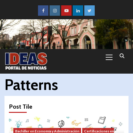
Patterns
Post Tile
Bachiller en Economía y Administración
Certificaciones en