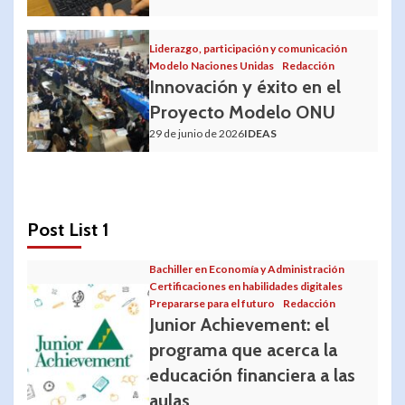
Liderazgo, participación y comunicación
Modelo Naciones Unidas
Redacción
Innovación y éxito en el
Proyecto Modelo ONU
29 de junio de 2026
IDEAS
Post List 1
Bachiller en Economía y Administración
Certificaciones en habilidades digitales
Prepararse para el futuro
Redacción
Junior Achievement: el
programa que acerca la
educación financiera a las
aulas