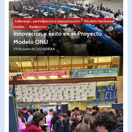
Liderazgo, participación y comunicación
Modelo Naciones
Unidas
Redacción
Innovación y éxito en el Proyecto
Modelo ONU
29 de junio de 2026
IDEAS