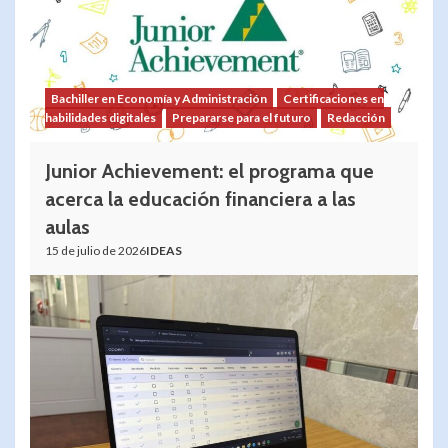
Bachiller en Economía y Administración
Certificaciones en
habilidades digitales
Prepararse para el futuro
Redacción
Junior Achievement: el programa que
acerca la educación financiera a las
aulas
15 de julio de 2026
IDEAS