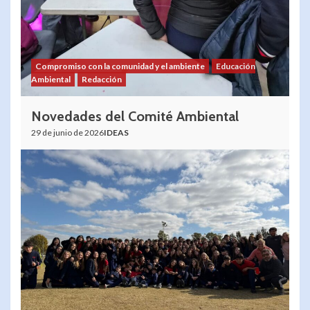
Compromiso con la comunidad y el ambiente
Educación
Ambiental
Redacción
Novedades del Comité Ambiental
29 de junio de 2026
IDEAS