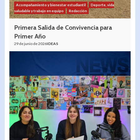
Acompañamiento y bienestar estudiantil
Deporte, vida
saludable y trabajo en equipo
Redacción
Primera Salida de Convivencia para
Primer Año
29 de junio de 2026
IDEAS