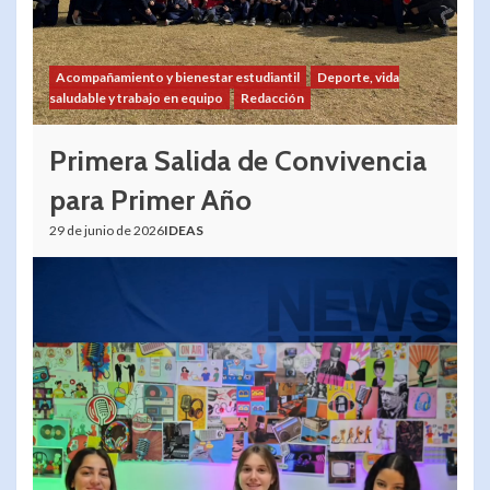
Acompañamiento y bienestar estudiantil
Deporte, vida
saludable y trabajo en equipo
Redacción
Primera Salida de Convivencia
para Primer Año
29 de junio de 2026
IDEAS