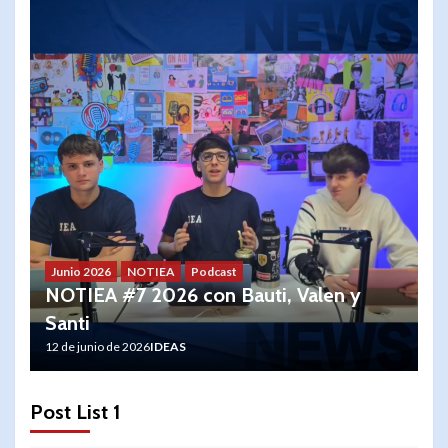
Junio 2026
NOTIEA
Podcast
NOTIEA #7 2026 con Bauti, Valen y
Santi
12 de junio de 2026
IDEAS
Post List 1