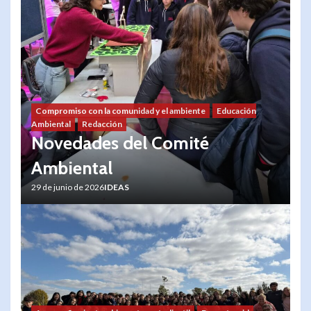
Compromiso con la comunidad y el ambiente
Educación
Ambiental
Redacción
Novedades del Comité
Ambiental
29 de junio de 2026
IDEAS