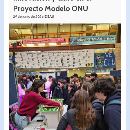
Proyecto Modelo ONU
29 de junio de 2026
IDEAS