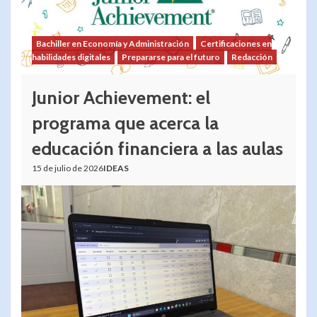
Bachiller en Economía y Administración
Certificaciones en
habilidades digitales
Prepararse para el futuro
Redacción
Junior Achievement: el
programa que acerca la
educación financiera a las aulas
15 de julio de 2026
IDEAS