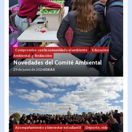
Compromiso con la comunidad y el ambiente
Educación
Ambiental
Redacción
Novedades del Comité Ambiental
29 de junio de 2026
IDEAS
Acompañamiento y bienestar estudiantil
Deporte, vida