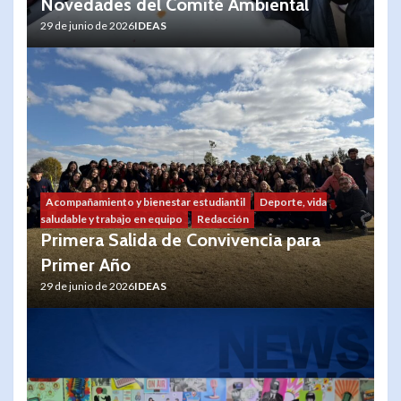
Novedades del Comité Ambiental
29 de junio de 2026
IDEAS
Acompañamiento y bienestar estudiantil
Deporte, vida
saludable y trabajo en equipo
Redacción
Primera Salida de Convivencia para
Primer Año
29 de junio de 2026
IDEAS