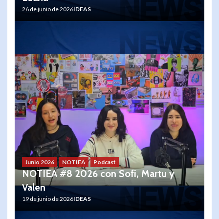
26 de junio de 2026
IDEAS
Junio 2026
NOTIEA
Podcast
NOTIEA #8 2026 con Sofi, Martu y
Valen
19 de junio de 2026
IDEAS