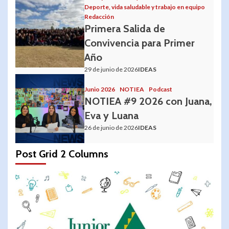
Deporte, vida saludable y trabajo en equipo
Redacción
Primera Salida de
Convivencia para Primer
Año
29 de junio de 2026
IDEAS
Junio 2026
NOTIEA
Podcast
NOTIEA #9 2026 con Juana,
Eva y Luana
26 de junio de 2026
IDEAS
Post Grid 2 Columns