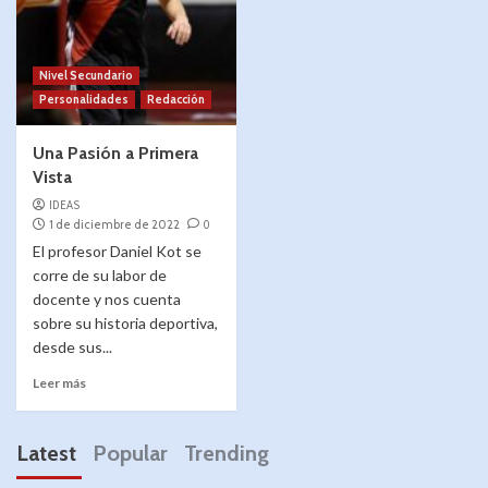
Nivel Secundario
Personalidades
Redacción
Una Pasión a Primera
Vista
IDEAS
1 de diciembre de 2022
0
El profesor Daniel Kot se
corre de su labor de
docente y nos cuenta
sobre su historia deportiva,
desde sus...
Leer más
Latest
Popular
Trending