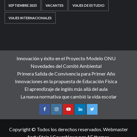
SEPTIEMBRE 2025
VACANTES
VIAJES DE ESTUDIO
VIAJES INTERNACIONALES
Innovación y éxito en el Proyecto Modelo ONU
Novedades del Comité Ambiental
Primera Salida de Convivencia para Primer Año
Innovaciones en la propuesta de Educación Física
El aprendizaje de inglés más allá del aula
La nueva normativa que cambió la vida escolar
Copyright © Todos los derechos reservados. Webmaster
Andy Stein
|
CoverNews
por AF themes.