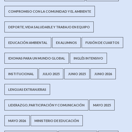
COMPROMISO CON LA COMUNIDAD Y EL AMBIENTE
DEPORTE, VIDA SALUDABLE Y TRABAJO EN EQUIPO
EDUCACIÓN AMBIENTAL
EX ALUMNOS
FUSIÓN DE CUARTOS
IDIOMAS PARA UN MUNDO GLOBAL
INGLÉS INTENSIVO
INSTITUCIONAL
JULIO 2025
JUNIO 2025
JUNIO 2026
LENGUAS EXTRANJERAS
LIDERAZGO, PARTICIPACIÓN Y COMUNICACIÓN
MAYO 2025
MAYO 2026
MINISTERIO DE EDUCACIÓN