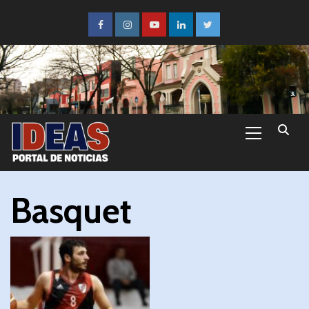
Basquet