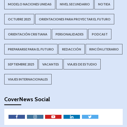
MODELO NACIONES UNIDAS
NIVEL SECUNDARIO
NOTIEA
OCTUBRE 2025
ORIENTACIONES PARA PROYECTAR EL FUTURO
ORIENTACIÓN CRISTIANA
PERSONALIDADES
PODCAST
PREPARARSE PARA EL FUTURO
REDACCIÓN
RINCÓN LITERARIO
SEPTIEMBRE 2025
VACANTES
VIAJES DE ESTUDIO
VIAJES INTERNACIONALES
CoverNews Social