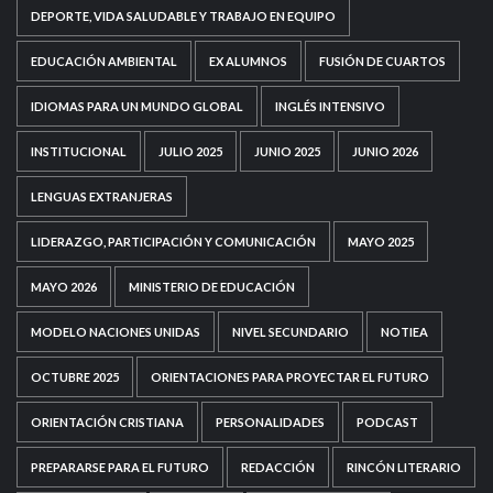
DEPORTE, VIDA SALUDABLE Y TRABAJO EN EQUIPO
EDUCACIÓN AMBIENTAL
EX ALUMNOS
FUSIÓN DE CUARTOS
IDIOMAS PARA UN MUNDO GLOBAL
INGLÉS INTENSIVO
INSTITUCIONAL
JULIO 2025
JUNIO 2025
JUNIO 2026
LENGUAS EXTRANJERAS
LIDERAZGO, PARTICIPACIÓN Y COMUNICACIÓN
MAYO 2025
MAYO 2026
MINISTERIO DE EDUCACIÓN
MODELO NACIONES UNIDAS
NIVEL SECUNDARIO
NOTIEA
OCTUBRE 2025
ORIENTACIONES PARA PROYECTAR EL FUTURO
ORIENTACIÓN CRISTIANA
PERSONALIDADES
PODCAST
PREPARARSE PARA EL FUTURO
REDACCIÓN
RINCÓN LITERARIO