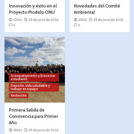
Innovación y éxito en el
Novedades del Comité
Proyecto Modelo ONU
Ambiental
IDEAS
29 de junio de 2026
IDEAS
29 de junio de 2026
0
0
Acompañamiento y bienestar
estudiantil
Deporte, vida saludable y
trabajo en equipo
Redacción
Primera Salida de
Convivencia para Primer
Año
IDEAS
29 de junio de 2026