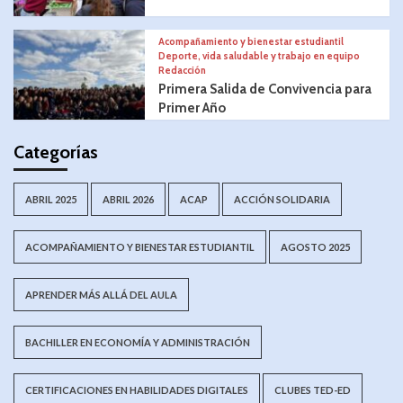
Acompañamiento y bienestar estudiantil
Deporte, vida saludable y trabajo en equipo
Redacción
Primera Salida de Convivencia para
Primer Año
Categorías
ABRIL 2025
ABRIL 2026
ACAP
ACCIÓN SOLIDARIA
ACOMPAÑAMIENTO Y BIENESTAR ESTUDIANTIL
AGOSTO 2025
APRENDER MÁS ALLÁ DEL AULA
BACHILLER EN ECONOMÍA Y ADMINISTRACIÓN
CERTIFICACIONES EN HABILIDADES DIGITALES
CLUBES TED-ED