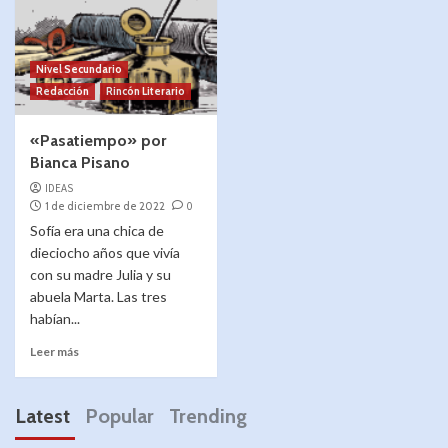
Nivel Secundario
Redacción
Rincón Literario
«Pasatiempo» por
Bianca Pisano
IDEAS
1 de diciembre de 2022
0
Sofía era una chica de
dieciocho años que vivía
con su madre Julia y su
abuela Marta. Las tres
habían...
Leer más
Latest
Popular
Trending