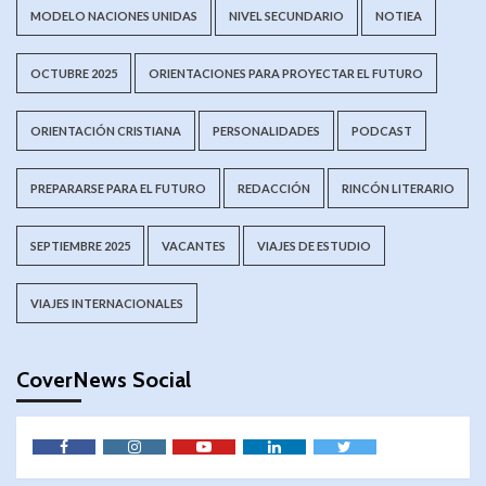
MODELO NACIONES UNIDAS
NIVEL SECUNDARIO
NOTIEA
OCTUBRE 2025
ORIENTACIONES PARA PROYECTAR EL FUTURO
ORIENTACIÓN CRISTIANA
PERSONALIDADES
PODCAST
PREPARARSE PARA EL FUTURO
REDACCIÓN
RINCÓN LITERARIO
SEPTIEMBRE 2025
VACANTES
VIAJES DE ESTUDIO
VIAJES INTERNACIONALES
CoverNews Social