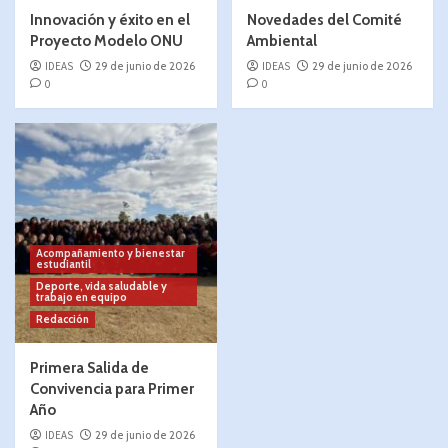
Innovación y éxito en el
Novedades del Comité
Proyecto Modelo ONU
Ambiental
IDEAS
29 de junio de 2026
IDEAS
29 de junio de 2026
0
0
Acompañamiento y bienestar
estudiantil
Deporte, vida saludable y
trabajo en equipo
Redacción
Primera Salida de
Convivencia para Primer
Año
IDEAS
29 de junio de 2026