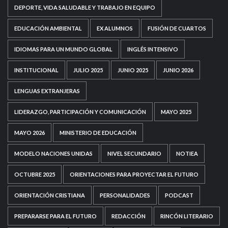
DEPORTE, VIDA SALUDABLE Y TRABAJO EN EQUIPO
EDUCACIÓN AMBIENTAL
EX ALUMNOS
FUSIÓN DE CUARTOS
IDIOMAS PARA UN MUNDO GLOBAL
INGLÉS INTENSIVO
INSTITUCIONAL
JULIO 2025
JUNIO 2025
JUNIO 2026
LENGUAS EXTRANJERAS
LIDERAZGO, PARTICIPACIÓN Y COMUNICACIÓN
MAYO 2025
MAYO 2026
MINISTERIO DE EDUCACIÓN
MODELO NACIONES UNIDAS
NIVEL SECUNDARIO
NOTIEA
OCTUBRE 2025
ORIENTACIONES PARA PROYECTAR EL FUTURO
ORIENTACIÓN CRISTIANA
PERSONALIDADES
PODCAST
PREPARARSE PARA EL FUTURO
REDACCIÓN
RINCÓN LITERARIO