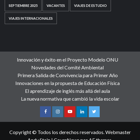
SEPTIEMBRE 2025
VACANTES
VIAJES DE ESTUDIO
VIAJES INTERNACIONALES
Innovación y éxito en el Proyecto Modelo ONU
Novedades del Comité Ambiental
Primera Salida de Convivencia para Primer Año
Innovaciones en la propuesta de Educación Física
El aprendizaje de inglés más allá del aula
La nueva normativa que cambió la vida escolar
Copyright © Todos los derechos reservados. Webmaster
Andy Stein
|
CoverNews
por AF themes.