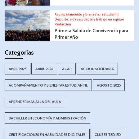
Acompañamiento y bienestar estudiantil
Deporte, vida saludable y trabajo en equipo
Redacción
Primera Salida de Convivencia para
Primer Año
Categorías
ABRIL 2025
ABRIL 2026
ACAP
ACCIÓN SOLIDARIA
ACOMPAÑAMIENTO Y BIENESTAR ESTUDIANTIL
AGOSTO 2025
APRENDER MÁS ALLÁ DEL AULA
BACHILLER EN ECONOMÍA Y ADMINISTRACIÓN
CERTIFICACIONES EN HABILIDADES DIGITALES
CLUBES TED-ED