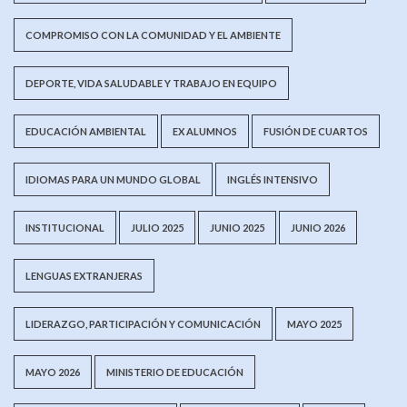
COMPROMISO CON LA COMUNIDAD Y EL AMBIENTE
DEPORTE, VIDA SALUDABLE Y TRABAJO EN EQUIPO
EDUCACIÓN AMBIENTAL
EX ALUMNOS
FUSIÓN DE CUARTOS
IDIOMAS PARA UN MUNDO GLOBAL
INGLÉS INTENSIVO
INSTITUCIONAL
JULIO 2025
JUNIO 2025
JUNIO 2026
LENGUAS EXTRANJERAS
LIDERAZGO, PARTICIPACIÓN Y COMUNICACIÓN
MAYO 2025
MAYO 2026
MINISTERIO DE EDUCACIÓN