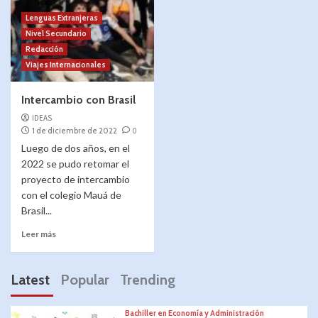
Lenguas Extranjeras
Nivel Secundario
Redacción
Viajes Internacionales
Intercambio con Brasil
IDEAS
1 de diciembre de 2022
0
Luego de dos años, en el
2022 se pudo retomar el
proyecto de intercambio
con el colegio Mauá de
Brasil...
Leer más
Latest
Popular
Trending
Bachiller en Economía y Administración