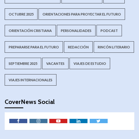
OCTUBRE 2025
ORIENTACIONES PARA PROYECTAR EL FUTURO
ORIENTACIÓN CRISTIANA
PERSONALIDADES
PODCAST
PREPARARSE PARA EL FUTURO
REDACCIÓN
RINCÓN LITERARIO
SEPTIEMBRE 2025
VACANTES
VIAJES DE ESTUDIO
VIAJES INTERNACIONALES
CoverNews Social