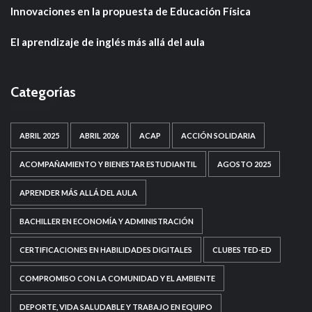
Innovaciones en la propuesta de Educación Física
El aprendizaje de inglés más allá del aula
Categorías
ABRIL 2025
ABRIL 2026
ACAP
ACCIÓN SOLIDARIA
ACOMPAÑAMIENTO Y BIENESTAR ESTUDIANTIL
AGOSTO 2025
APRENDER MÁS ALLÁ DEL AULA
BACHILLER EN ECONOMÍA Y ADMINISTRACIÓN
CERTIFICACIONES EN HABILIDADES DIGITALES
CLUBES TED-ED
COMPROMISO CON LA COMUNIDAD Y EL AMBIENTE
DEPORTE, VIDA SALUDABLE Y TRABAJO EN EQUIPO