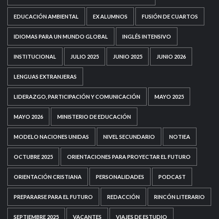
EDUCACIÓN AMBIENTAL
EX ALUMNOS
FUSIÓN DE CUARTOS
IDIOMAS PARA UN MUNDO GLOBAL
INGLÉS INTENSIVO
INSTITUCIONAL
JULIO 2025
JUNIO 2025
JUNIO 2026
LENGUAS EXTRANJERAS
LIDERAZGO, PARTICIPACIÓN Y COMUNICACIÓN
MAYO 2025
MAYO 2026
MINISTERIO DE EDUCACIÓN
MODELO NACIONES UNIDAS
NIVEL SECUNDARIO
NOTIEA
OCTUBRE 2025
ORIENTACIONES PARA PROYECTAR EL FUTURO
ORIENTACIÓN CRISTIANA
PERSONALIDADES
PODCAST
PREPARARSE PARA EL FUTURO
REDACCIÓN
RINCÓN LITERARIO
SEPTIEMBRE 2025
VACANTES
VIAJES DE ESTUDIO