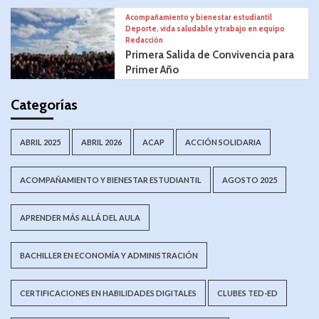
Acompañamiento y bienestar estudiantil
Deporte, vida saludable y trabajo en equipo
Redacción
Primera Salida de Convivencia para
Primer Año
Categorías
ABRIL 2025
ABRIL 2026
ACAP
ACCIÓN SOLIDARIA
ACOMPAÑAMIENTO Y BIENESTAR ESTUDIANTIL
AGOSTO 2025
APRENDER MÁS ALLÁ DEL AULA
BACHILLER EN ECONOMÍA Y ADMINISTRACIÓN
CERTIFICACIONES EN HABILIDADES DIGITALES
CLUBES TED-ED