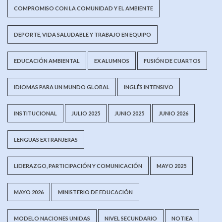
COMPROMISO CON LA COMUNIDAD Y EL AMBIENTE
DEPORTE, VIDA SALUDABLE Y TRABAJO EN EQUIPO
EDUCACIÓN AMBIENTAL
EX ALUMNOS
FUSIÓN DE CUARTOS
IDIOMAS PARA UN MUNDO GLOBAL
INGLÉS INTENSIVO
INSTITUCIONAL
JULIO 2025
JUNIO 2025
JUNIO 2026
LENGUAS EXTRANJERAS
LIDERAZGO, PARTICIPACIÓN Y COMUNICACIÓN
MAYO 2025
MAYO 2026
MINISTERIO DE EDUCACIÓN
MODELO NACIONES UNIDAS
NIVEL SECUNDARIO
NOTIEA