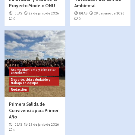
Proyecto Modelo ONU
Ambiental
IDEAS
29 de junio de 2026
IDEAS
29 de junio de 2026
0
0
Acompañamiento y bienestar
estudiantil
Deporte, vida saludable y
trabajo en equipo
Redacción
Primera Salida de
Convivencia para Primer
Año
IDEAS
29 de junio de 2026
0