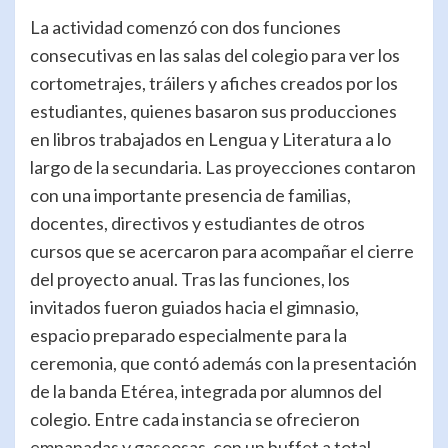
La actividad comenzó con dos funciones
consecutivas en las salas del colegio para ver los
cortometrajes, tráilers y afiches creados por los
estudiantes, quienes basaron sus producciones
en libros trabajados en Lengua y Literatura a lo
largo de la secundaria. Las proyecciones contaron
con una importante presencia de familias,
docentes, directivos y estudiantes de otros
cursos que se acercaron para acompañar el cierre
del proyecto anual. Tras las funciones, los
invitados fueron guiados hacia el gimnasio,
espacio preparado especialmente para la
ceremonia, que contó además con la presentación
de la banda Etérea, integrada por alumnos del
colegio. Entre cada instancia se ofrecieron
empanadas y gaseosas, con un buffet a total