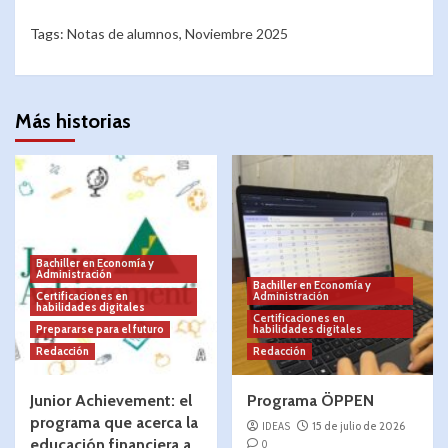
Tags:
Notas de alumnos
,
Noviembre 2025
Más historias
Bachiller en Economía y
Administración
Bachiller en Economía y
Certificaciones en
Administración
habilidades digitales
Certificaciones en
Prepararse para el futuro
habilidades digitales
Redacción
Redacción
Junior Achievement: el
Programa ÖPPEN
programa que acerca la
IDEAS
15 de julio de 2026
educación financiera a
0