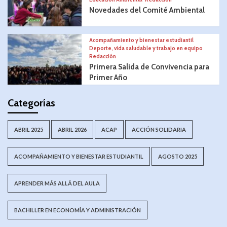
Novedades del Comité Ambiental
Acompañamiento y bienestar estudiantil
Deporte, vida saludable y trabajo en equipo
Redacción
Primera Salida de Convivencia para
Primer Año
Categorías
ABRIL 2025
ABRIL 2026
ACAP
ACCIÓN SOLIDARIA
ACOMPAÑAMIENTO Y BIENESTAR ESTUDIANTIL
AGOSTO 2025
APRENDER MÁS ALLÁ DEL AULA
BACHILLER EN ECONOMÍA Y ADMINISTRACIÓN