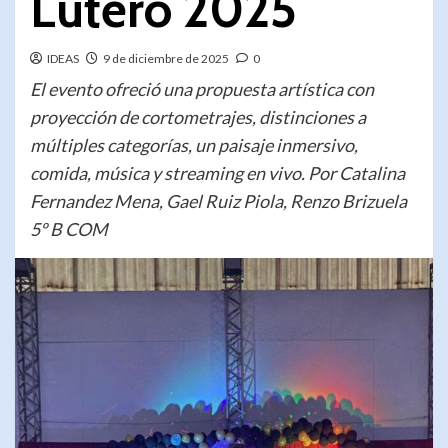
Lutero 2025
IDEAS
9 de diciembre de 2025
0
El evento ofreció una propuesta artística con
proyección de cortometrajes, distinciones a
múltiples categorías, un paisaje inmersivo,
comida, música y streaming en vivo. Por Catalina
Fernandez Mena, Gael Ruiz Piola, Renzo Brizuela
5º B COM