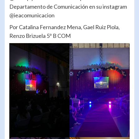
Departamento de Comunicación en su instagram
@ieacomunicacion
Por Catalina Fernandez Mena, Gael Ruiz Piola,
Renzo Brizuela 5º B COM