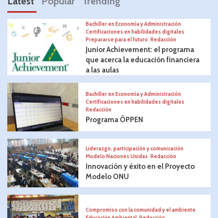
Latest
Popular
Trending
Bachiller en Economía y Administración
Certificaciones en habilidades digitales
Prepararse para el futuro
Redacción
Junior Achievement: el programa
que acerca la educación financiera
a las aulas
Bachiller en Economía y Administración
Certificaciones en habilidades digitales
Redacción
Programa ÖPPEN
Liderazgo, participación y comunicación
Modelo Naciones Unidas
Redacción
Innovación y éxito en el Proyecto
Modelo ONU
Compromiso con la comunidad y el ambiente
Educación Ambiental
Redacción