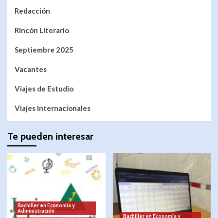
Redacción
Rincón Literario
Septiembre 2025
Vacantes
Viajes de Estudio
Viajes Internacionales
Te pueden interesar
Bachiller en Economía y
Administración
Bachiller en Economía y