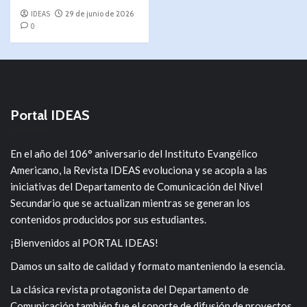
IDEAS
29 de junio de 2026
0
Portal IDEAS
En el año del 106° aniversario del Instituto Evangélico
Americano, la Revista IDEAS evoluciona y se acopla a las
iniciativas del Departamento de Comunicación del Nivel
Secundario que se actualizan mientras se generan los
contenidos producidos por sus estudiantes.
¡Bienvenidos al PORTAL IDEAS!
Damos un salto de calidad y formato manteniendo la esencia.
La clásica revista protagonista del Departamento de
Comunicación también fue el soporte de difusión de proyectos