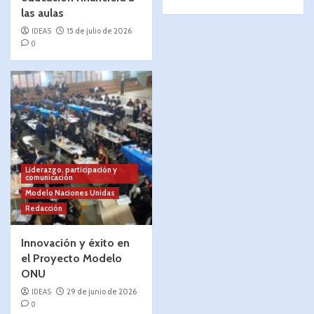
las aulas
IDEAS
15 de julio de 2026
0
Liderazgo, participación y
comunicación
Modelo Naciones Unidas
Redacción
Innovación y éxito en
el Proyecto Modelo
ONU
IDEAS
29 de junio de 2026
0