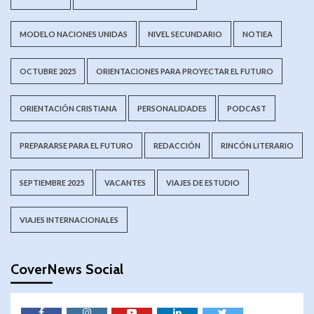
MODELO NACIONES UNIDAS
NIVEL SECUNDARIO
NOTIEA
OCTUBRE 2025
ORIENTACIONES PARA PROYECTAR EL FUTURO
ORIENTACIÓN CRISTIANA
PERSONALIDADES
PODCAST
PREPARARSE PARA EL FUTURO
REDACCIÓN
RINCÓN LITERARIO
SEPTIEMBRE 2025
VACANTES
VIAJES DE ESTUDIO
VIAJES INTERNACIONALES
CoverNews Social