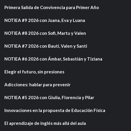
Primera Salida de Convivencia para Primer Año
NOTIEA #9 2026 con Juana, Eva y Luana
NOTIEA #8 2026 con Sofi, Martu y Valen
NOTIEA #7 2026 con Bauti, Valen y Santi
NOTIEA #6 2026 con Ámbar, Sebastián y Tiziana
Elegir el futuro, sin presiones
Adicciones: hablar para prevenir
NOTIEA #5 2026 con Giulia, Florencia y Pilar
Innovaciones en la propuesta de Educación Física
El aprendizaje de inglés más allá del aula