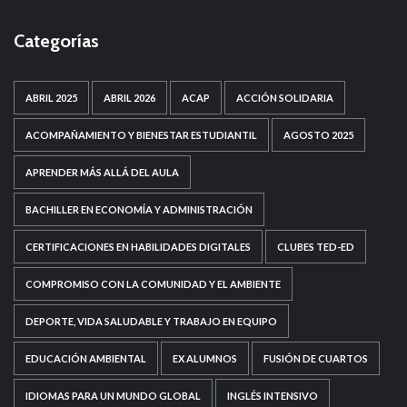
Categorías
ABRIL 2025
ABRIL 2026
ACAP
ACCIÓN SOLIDARIA
ACOMPAÑAMIENTO Y BIENESTAR ESTUDIANTIL
AGOSTO 2025
APRENDER MÁS ALLÁ DEL AULA
BACHILLER EN ECONOMÍA Y ADMINISTRACIÓN
CERTIFICACIONES EN HABILIDADES DIGITALES
CLUBES TED-ED
COMPROMISO CON LA COMUNIDAD Y EL AMBIENTE
DEPORTE, VIDA SALUDABLE Y TRABAJO EN EQUIPO
EDUCACIÓN AMBIENTAL
EX ALUMNOS
FUSIÓN DE CUARTOS
IDIOMAS PARA UN MUNDO GLOBAL
INGLÉS INTENSIVO