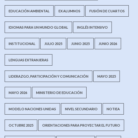
EDUCACIÓN AMBIENTAL
EX ALUMNOS
FUSIÓN DE CUARTOS
IDIOMAS PARA UN MUNDO GLOBAL
INGLÉS INTENSIVO
INSTITUCIONAL
JULIO 2025
JUNIO 2025
JUNIO 2026
LENGUAS EXTRANJERAS
LIDERAZGO, PARTICIPACIÓN Y COMUNICACIÓN
MAYO 2025
MAYO 2026
MINISTERIO DE EDUCACIÓN
MODELO NACIONES UNIDAS
NIVEL SECUNDARIO
NOTIEA
OCTUBRE 2025
ORIENTACIONES PARA PROYECTAR EL FUTURO