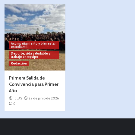
Acompañamiento y bienestar
estudiantil
Deporte, vida saludable y
trabajo en equipo
Redacción
Primera Salida de
Convivencia para Primer
Año
IDEAS
29 de junio de 2026
0