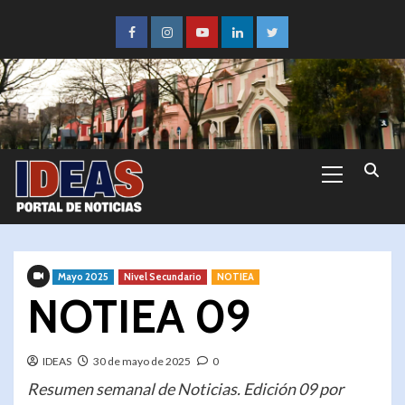
Mayo 2025
Nivel Secundario
NOTIEA
NOTIEA 09
IDEAS
30 de mayo de 2025
0
Resumen semanal de Noticias. Edición 09 por