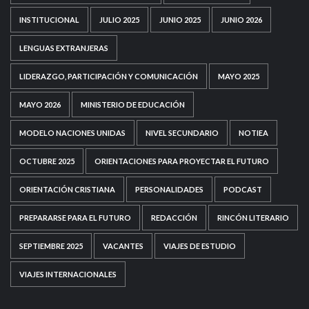
INSTITUCIONAL
JULIO 2025
JUNIO 2025
JUNIO 2026
LENGUAS EXTRANJERAS
LIDERAZGO, PARTICIPACIÓN Y COMUNICACIÓN
MAYO 2025
MAYO 2026
MINISTERIO DE EDUCACIÓN
MODELO NACIONES UNIDAS
NIVEL SECUNDARIO
NOTIEA
OCTUBRE 2025
ORIENTACIONES PARA PROYECTAR EL FUTURO
ORIENTACIÓN CRISTIANA
PERSONALIDADES
PODCAST
PREPARARSE PARA EL FUTURO
REDACCIÓN
RINCÓN LITERARIO
SEPTIEMBRE 2025
VACANTES
VIAJES DE ESTUDIO
VIAJES INTERNACIONALES