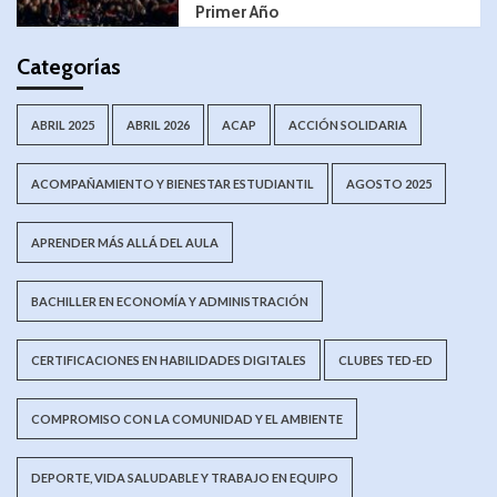
Primer Año
Categorías
ABRIL 2025
ABRIL 2026
ACAP
ACCIÓN SOLIDARIA
ACOMPAÑAMIENTO Y BIENESTAR ESTUDIANTIL
AGOSTO 2025
APRENDER MÁS ALLÁ DEL AULA
BACHILLER EN ECONOMÍA Y ADMINISTRACIÓN
CERTIFICACIONES EN HABILIDADES DIGITALES
CLUBES TED-ED
COMPROMISO CON LA COMUNIDAD Y EL AMBIENTE
DEPORTE, VIDA SALUDABLE Y TRABAJO EN EQUIPO