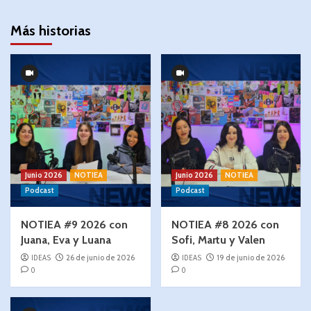
Más historias
Junio 2026
NOTIEA
Junio 2026
NOTIEA
Podcast
Podcast
NOTIEA #9 2026 con
NOTIEA #8 2026 con
Juana, Eva y Luana
Sofi, Martu y Valen
IDEAS
26 de junio de 2026
IDEAS
19 de junio de 2026
0
0