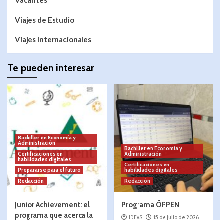
Viajes de Estudio
Viajes Internacionales
Te pueden interesar
Bachiller en Economía y
Administración
Bachiller en Economía y
Certificaciones en
Administración
habilidades digitales
Certificaciones en
Prepararse para el futuro
habilidades digitales
Redacción
Redacción
Junior Achievement: el
Programa ÖPPEN
programa que acerca la
IDEAS
15 de julio de 2026