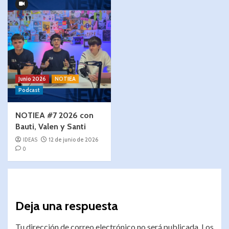
Junio 2026
NOTIEA
Podcast
NOTIEA #7 2026 con
Bauti, Valen y Santi
IDEAS
12 de junio de 2026
0
Deja una respuesta
Tu dirección de correo electrónico no será publicada.
Los