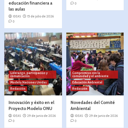
educación financiera a
0
las aulas
IDEAS
15 de julio de 2026
0
Liderazgo, participación y
Compromiso con la
comunicación
comunidad y el ambiente
Modelo Naciones Unidas
Educación Ambiental
Redacción
Redacción
Innovación y éxito en el
Novedades del Comité
Proyecto Modelo ONU
Ambiental
IDEAS
29 de junio de 2026
IDEAS
29 de junio de 2026
0
0