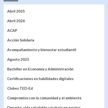
Abril 2025
Abril 2026
ACAP
Acción Solidaria
Acompañamiento y bienestar estudiantil
Agosto 2025
Bachiller en Economía y Administración
Certificaciones en habilidades digitales
Clubes TED-Ed
Compromiso con la comunidad y el ambiente
Deporte, vida saludable y trabajo en equipo