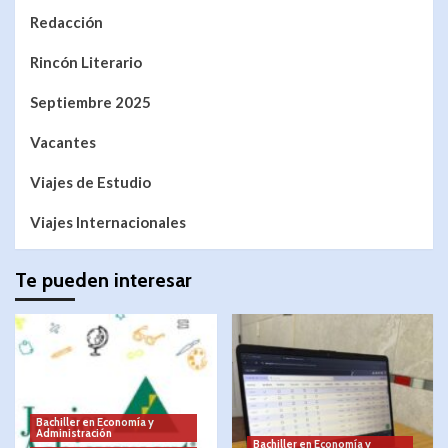
Redacción
Rincón Literario
Septiembre 2025
Vacantes
Viajes de Estudio
Viajes Internacionales
Te pueden interesar
Bachiller en Economía y
Administración
Bachiller en Economía y