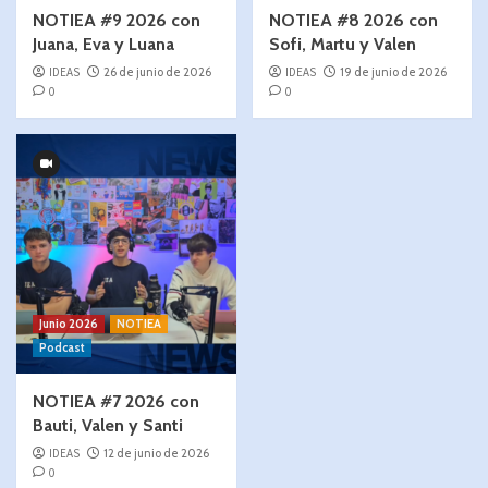
NOTIEA #9 2026 con
NOTIEA #8 2026 con
Juana, Eva y Luana
Sofi, Martu y Valen
IDEAS
26 de junio de 2026
IDEAS
19 de junio de 2026
0
0
Junio 2026
NOTIEA
Podcast
NOTIEA #7 2026 con
Bauti, Valen y Santi
IDEAS
12 de junio de 2026
0