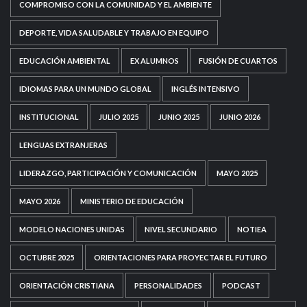
COMPROMISO CON LA COMUNIDAD Y EL AMBIENTE
DEPORTE, VIDA SALUDABLE Y TRABAJO EN EQUIPO
EDUCACIÓN AMBIENTAL
EX ALUMNOS
FUSIÓN DE CUARTOS
IDIOMAS PARA UN MUNDO GLOBAL
INGLÉS INTENSIVO
INSTITUCIONAL
JULIO 2025
JUNIO 2025
JUNIO 2026
LENGUAS EXTRANJERAS
LIDERAZGO, PARTICIPACIÓN Y COMUNICACIÓN
MAYO 2025
MAYO 2026
MINISTERIO DE EDUCACIÓN
MODELO NACIONES UNIDAS
NIVEL SECUNDARIO
NOTIEA
OCTUBRE 2025
ORIENTACIONES PARA PROYECTAR EL FUTURO
ORIENTACIÓN CRISTIANA
PERSONALIDADES
PODCAST