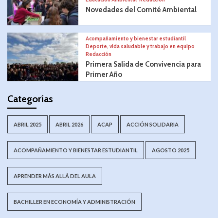
Novedades del Comité Ambiental
Acompañamiento y bienestar estudiantil
Deporte, vida saludable y trabajo en equipo
Redacción
Primera Salida de Convivencia para
Primer Año
Categorías
ABRIL 2025
ABRIL 2026
ACAP
ACCIÓN SOLIDARIA
ACOMPAÑAMIENTO Y BIENESTAR ESTUDIANTIL
AGOSTO 2025
APRENDER MÁS ALLÁ DEL AULA
BACHILLER EN ECONOMÍA Y ADMINISTRACIÓN