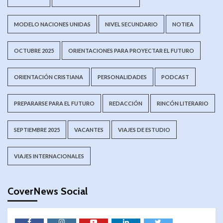
MODELO NACIONES UNIDAS
NIVEL SECUNDARIO
NOTIEA
OCTUBRE 2025
ORIENTACIONES PARA PROYECTAR EL FUTURO
ORIENTACIÓN CRISTIANA
PERSONALIDADES
PODCAST
PREPARARSE PARA EL FUTURO
REDACCIÓN
RINCÓN LITERARIO
SEPTIEMBRE 2025
VACANTES
VIAJES DE ESTUDIO
VIAJES INTERNACIONALES
CoverNews Social