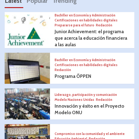
Latest
Popular
Trending
Bachiller en Economía y Administración
Certificaciones en habilidades digitales
Prepararse para el futuro
Redacción
Junior Achievement: el programa
que acerca la educación financiera
a las aulas
Bachiller en Economía y Administración
Certificaciones en habilidades digitales
Redacción
Programa ÖPPEN
Liderazgo, participación y comunicación
Modelo Naciones Unidas
Redacción
Innovación y éxito en el Proyecto
Modelo ONU
Compromiso con la comunidad y el ambiente
Educación Ambiental
Redacción