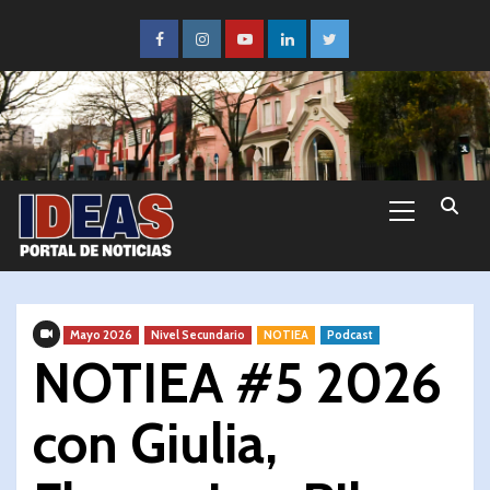
Mayo 2026
Nivel Secundario
NOTIEA
Podcast
NOTIEA #5 2026
con Giulia,