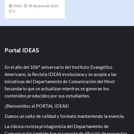
IDEAS
29 de junio de 2026
0
Portal IDEAS
En el año del 106° aniversario del Instituto Evangélico
Americano, la Revista IDEAS evoluciona y se acopla a las
iniciativas del Departamento de Comunicación del Nivel
Secundario que se actualizan mientras se generan los
contenidos producidos por sus estudiantes.
¡Bienvenidos al PORTAL IDEAS!
Damos un salto de calidad y formato manteniendo la esencia.
La clásica revista protagonista del Departamento de
Comunicación también fue el soporte de difusión de proyectos