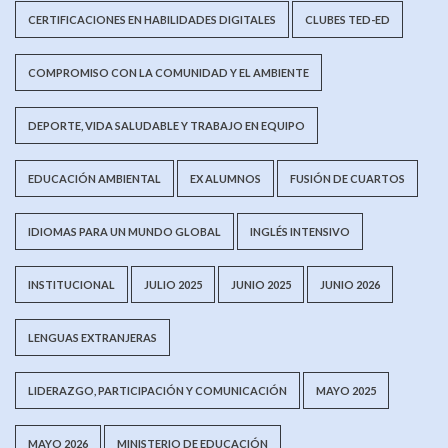
CERTIFICACIONES EN HABILIDADES DIGITALES
CLUBES TED-ED
COMPROMISO CON LA COMUNIDAD Y EL AMBIENTE
DEPORTE, VIDA SALUDABLE Y TRABAJO EN EQUIPO
EDUCACIÓN AMBIENTAL
EX ALUMNOS
FUSIÓN DE CUARTOS
IDIOMAS PARA UN MUNDO GLOBAL
INGLÉS INTENSIVO
INSTITUCIONAL
JULIO 2025
JUNIO 2025
JUNIO 2026
LENGUAS EXTRANJERAS
LIDERAZGO, PARTICIPACIÓN Y COMUNICACIÓN
MAYO 2025
MAYO 2026
MINISTERIO DE EDUCACIÓN