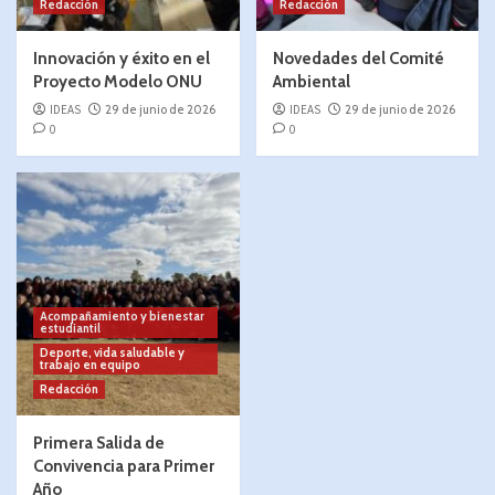
Redacción
Redacción
Innovación y éxito en el
Novedades del Comité
Proyecto Modelo ONU
Ambiental
IDEAS
29 de junio de 2026
IDEAS
29 de junio de 2026
0
0
Acompañamiento y bienestar
estudiantil
Deporte, vida saludable y
trabajo en equipo
Redacción
Primera Salida de
Convivencia para Primer
Año