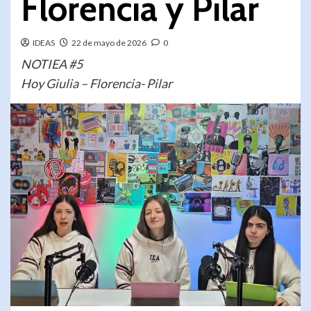
Florencia y Pilar
IDEAS
22 de mayo de 2026
0
NOTIEA #5
Hoy Giulia – Florencia- Pilar