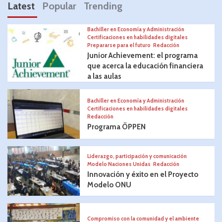
Latest
Popular
Trending
Bachiller en Economía y Administración
Certificaciones en habilidades digitales
Prepararse para el futuro
Redacción
Junior Achievement: el programa
que acerca la educación financiera
a las aulas
Bachiller en Economía y Administración
Certificaciones en habilidades digitales
Redacción
Programa ÖPPEN
Liderazgo, participación y comunicación
Modelo Naciones Unidas
Redacción
Innovación y éxito en el Proyecto
Modelo ONU
Compromiso con la comunidad y el ambiente