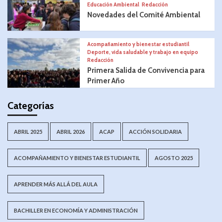
Educación Ambiental
Redacción
Novedades del Comité Ambiental
Acompañamiento y bienestar estudiantil
Deporte, vida saludable y trabajo en equipo
Redacción
Primera Salida de Convivencia para
Primer Año
Categorías
ABRIL 2025
ABRIL 2026
ACAP
ACCIÓN SOLIDARIA
ACOMPAÑAMIENTO Y BIENESTAR ESTUDIANTIL
AGOSTO 2025
APRENDER MÁS ALLÁ DEL AULA
BACHILLER EN ECONOMÍA Y ADMINISTRACIÓN