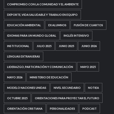
COMPROMISO CON LA COMUNIDAD Y EL AMBIENTE
DEPORTE, VIDA SALUDABLE Y TRABAJO EN EQUIPO
EDUCACIÓN AMBIENTAL
EX ALUMNOS
FUSIÓN DE CUARTOS
IDIOMAS PARA UN MUNDO GLOBAL
INGLÉS INTENSIVO
INSTITUCIONAL
JULIO 2025
JUNIO 2025
JUNIO 2026
LENGUAS EXTRANJERAS
LIDERAZGO, PARTICIPACIÓN Y COMUNICACIÓN
MAYO 2025
MAYO 2026
MINISTERIO DE EDUCACIÓN
MODELO NACIONES UNIDAS
NIVEL SECUNDARIO
NOTIEA
OCTUBRE 2025
ORIENTACIONES PARA PROYECTAR EL FUTURO
ORIENTACIÓN CRISTIANA
PERSONALIDADES
PODCAST