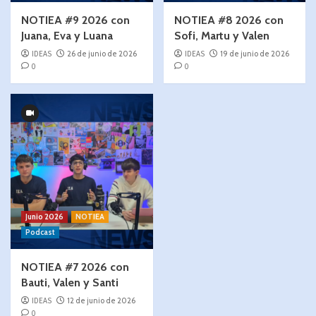
NOTIEA #9 2026 con
NOTIEA #8 2026 con
Juana, Eva y Luana
Sofi, Martu y Valen
IDEAS
26 de junio de 2026
IDEAS
19 de junio de 2026
0
0
Junio 2026
NOTIEA
Podcast
NOTIEA #7 2026 con
Bauti, Valen y Santi
IDEAS
12 de junio de 2026
0