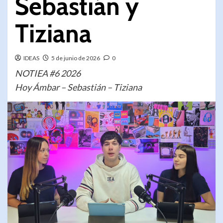
Sebastián y
Tiziana
IDEAS
5 de junio de 2026
0
NOTIEA #6 2026
Hoy Ámbar – Sebastián – Tiziana