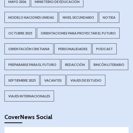
MAYO 2026
MINISTERIO DE EDUCACIÓN
MODELO NACIONES UNIDAS
NIVEL SECUNDARIO
NOTIEA
OCTUBRE 2025
ORIENTACIONES PARA PROYECTAR EL FUTURO
ORIENTACIÓN CRISTIANA
PERSONALIDADES
PODCAST
PREPARARSE PARA EL FUTURO
REDACCIÓN
RINCÓN LITERARIO
SEPTIEMBRE 2025
VACANTES
VIAJES DE ESTUDIO
VIAJES INTERNACIONALES
CoverNews Social