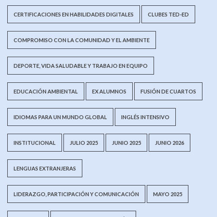
CERTIFICACIONES EN HABILIDADES DIGITALES
CLUBES TED-ED
COMPROMISO CON LA COMUNIDAD Y EL AMBIENTE
DEPORTE, VIDA SALUDABLE Y TRABAJO EN EQUIPO
EDUCACIÓN AMBIENTAL
EX ALUMNOS
FUSIÓN DE CUARTOS
IDIOMAS PARA UN MUNDO GLOBAL
INGLÉS INTENSIVO
INSTITUCIONAL
JULIO 2025
JUNIO 2025
JUNIO 2026
LENGUAS EXTRANJERAS
LIDERAZGO, PARTICIPACIÓN Y COMUNICACIÓN
MAYO 2025