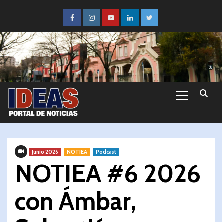
Junio 2026
NOTIEA
Podcast
NOTIEA #6 2026
con Ámbar,